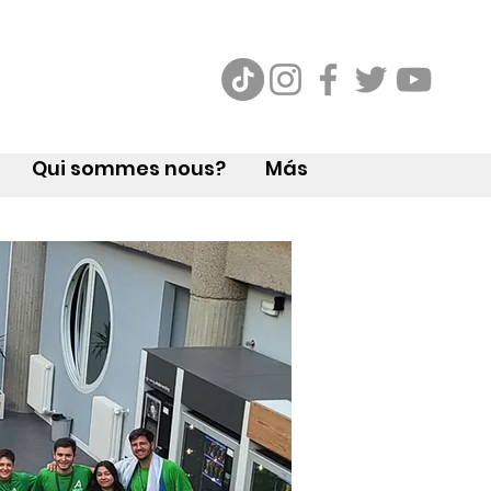
Qui sommes nous?
Más