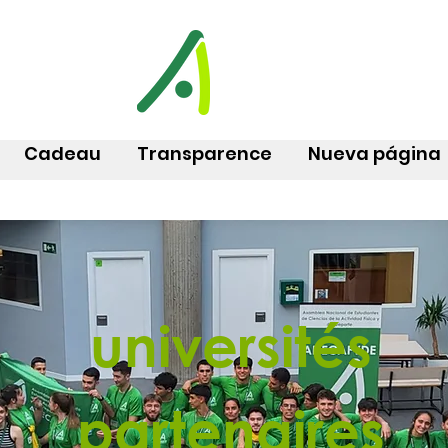
Cadeau
Transparence
Nueva página
universités
partenaires