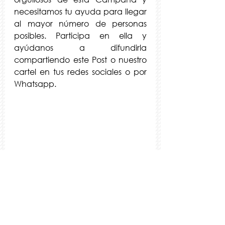
necesitamos tu ayuda para llegar 
al mayor número de personas 
posibles. Participa en ella y 
ayúdanos a difundirla 
compartiendo este Post o nuestro 
cartel en tus redes sociales o por 
Whatsapp.
+ info sobre la Campaña: 
comunicacion@anecafyde.es