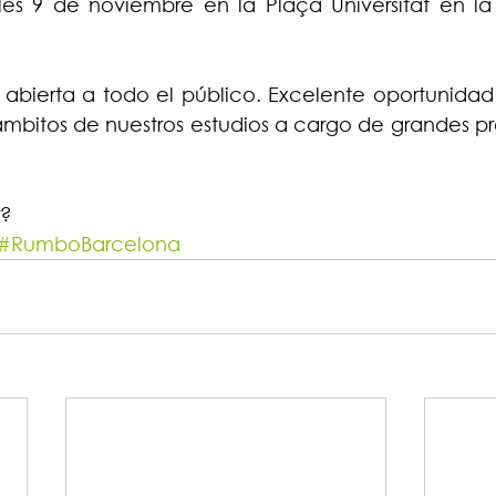
es 9 de noviembre en la Plaça Universitat en la U
 abierta a todo el público. Excelente oportunidad
 ámbitos de nuestros estudios a cargo de grandes pr
r?
#RumboBarcelona