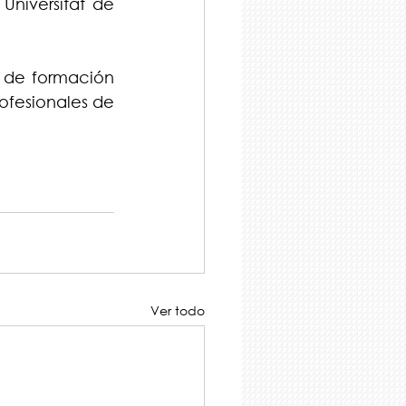
niversitat de 
 de formación 
ofesionales de 
Ver todo