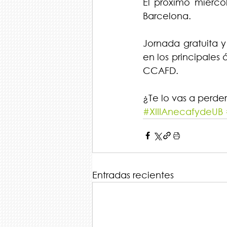
El próximo miércol
Barcelona.
Jornada gratuita y
en los principales
CCAFD.
¿Te lo vas a perde
#XIIIAnecafydeUB
Entradas recientes