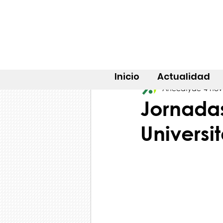
Inicio
Actualidad
Anecafyde
4 nov
Jornada
Universi