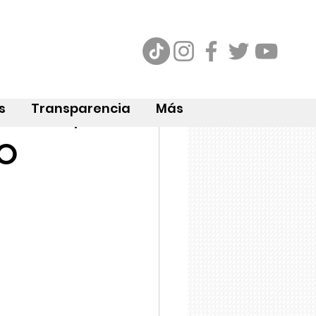
s
Transparencia
Más
GO