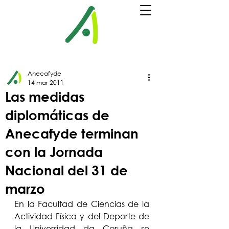
Anecafyde
14 mar 2011
Las medidas
diplomáticas de
Anecafyde terminan
con la Jornada
Nacional del 31 de
marzo
En la Facultad de Ciencias de la 
Actividad Física y del Deporte de 
la Universidad da Coruña se 