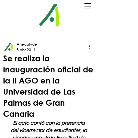
Anecafyde
8 abr 2011
Se realiza la
inauguración oficial de
la II AGO en la
Universidad de Las
Palmas de Gran
Canaria
El acto contó con la presencia 
del vicerrector de estudiantes, la 
vicedecana de la Facultad de 