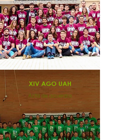
XIV AGO UAH
Acta de acuerdos