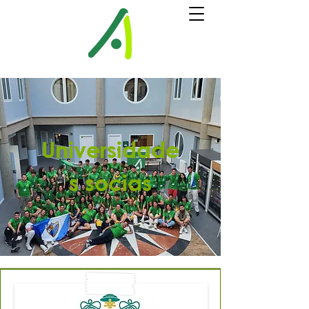
Universidade
s socias