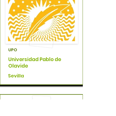
UPO
Universidad Pablo de
Olavide
Sevilla