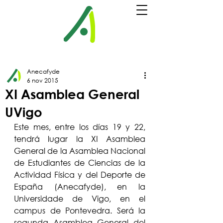
Anecafyde
6 nov 2015
XI Asamblea General
UVigo
Este mes, entre los días 19 y 22, 
tendrá lugar la XI Asamblea 
General de la Asamblea Nacional 
de Estudiantes de Ciencias de la 
Actividad Física y del Deporte de 
España (Anecafyde), en la 
Universidade de Vigo, en el 
campus de Pontevedra. Será la 
segunda Asamblea General del 