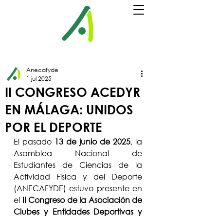
Anecafyde
1 jul 2025
II CONGRESO ACEDYR
EN MÁLAGA: UNIDOS
POR EL DEPORTE
El pasado 
13 de junio de 2025
, la 
Asamblea Nacional de 
Estudiantes de Ciencias de la 
Actividad Física y del Deporte 
(ANECAFYDE) estuvo presente en 
el 
II Congreso de la Asociación de 
Clubes y Entidades Deportivas y 