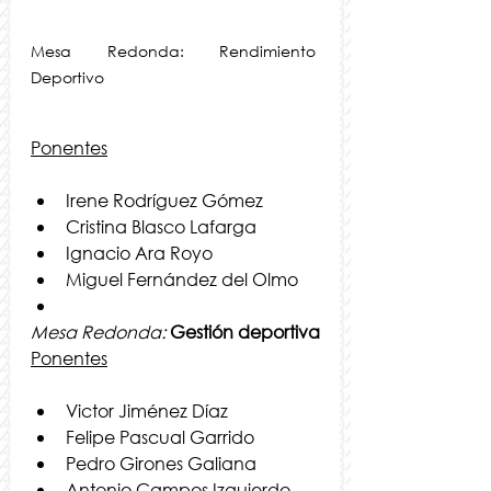
Mesa Redonda: Rendimiento 
Deportivo
Ponentes
Irene Rodríguez Gómez
Cristina Blasco Lafarga
Ignacio Ara Royo
Miguel Fernández del Olmo
Mesa Redonda: 
Gestión deportiva
Ponentes
Victor Jiménez Díaz
Felipe Pascual Garrido
Pedro Girones Galiana
Antonio Campos Izquierdo