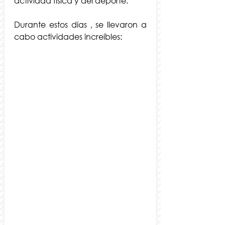
actividad física y del deporte.
Durante estos días , se llevaron a 
cabo actividades increíbles: